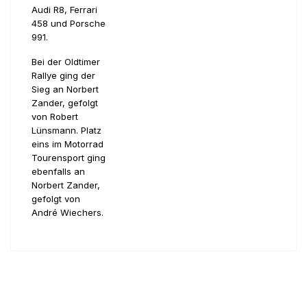
Audi R8, Ferrari
458 und Porsche
991.
Bei der Oldtimer
Rallye ging der
Sieg an Norbert
Zander, gefolgt
von Robert
Lünsmann. Platz
eins im Motorrad
Tourensport ging
ebenfalls an
Norbert Zander,
gefolgt von
André Wiechers.