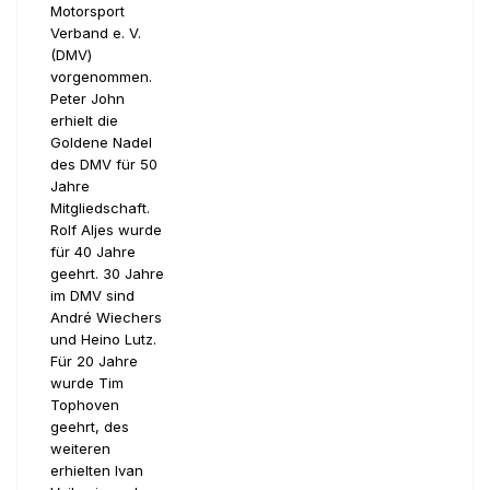
Motorsport
Verband e. V.
(DMV)
vorgenommen.
Peter John
erhielt die
Goldene Nadel
des DMV für 50
Jahre
Mitgliedschaft.
Rolf Aljes wurde
für 40 Jahre
geehrt. 30 Jahre
im DMV sind
André Wiechers
und Heino Lutz.
Für 20 Jahre
wurde Tim
Tophoven
geehrt, des
weiteren
erhielten Ivan