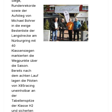
Siege,
Rundenrekorde
sowie der
Aufstieg von
Michael Bohrer
in die ewige
Bestenliste der
Langstrecke am
Nürburgring mit
40
Klassensiegen
markierten die
Wegpunkte über
die Saison.
Bereits nach
dem achten Lauf
lagen die Piloten
von X85racing
uneinholbar an
der
Tabellenspitze
der Klasse H2
und sicherten