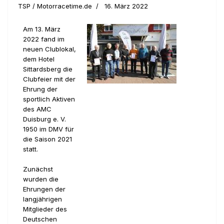
TSP / Motorracetime.de
16. März 2022
Am 13. März
2022 fand im
neuen Clublokal,
dem Hotel
Sittardsberg die
Clubfeier mit der
Ehrung der
sportlich Aktiven
des AMC
Duisburg e. V.
1950 im DMV für
die Saison 2021
statt.
Zunächst
wurden die
Ehrungen der
langjährigen
Mitglieder des
Deutschen