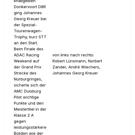
knallgelben
Donkervoort D8R
ging Johannes
Georg Kreuer bei
der Spezial-
Tourenwagen-
Trophy, kurz STT
an den Start.
Beim Finale des
ADAC Racing
von links nach rechts:
Weekend auf
Robert Lünsmann, Norbert
der Grand Prix
Zander, André Wiechers,
Strecke des
Johannes Georg Kreuer
Nürburgringes,
sicherte sich der
AMC Duisburg
Pilot wichtige
Punkte und den
Meistertitel in der
Klasse 2 A
gegen
leistungsstärkere
Boliden wie der