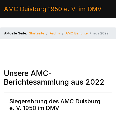
AMC Duisburg 1950 e. V. im DMV
Aktuelle Seite:
Startseite
Archiv
AMC Berichte
aus 2022
Unsere AMC-
Berichtesammlung aus 2022
Siegerehrung des AMC Duisburg
e. V. 1950 im DMV